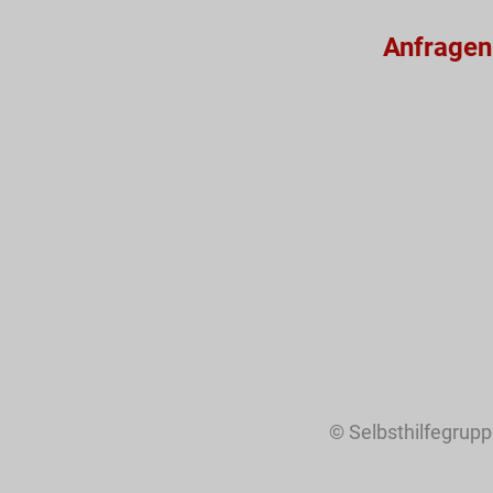
Anfragen
© Selbsthilfegrup