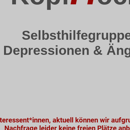
Selbsthilfegrupp
Depressionen & Äng
nteressent*innen, aktuell können wir aufg
Nachfrage leider keine freien Plätze an